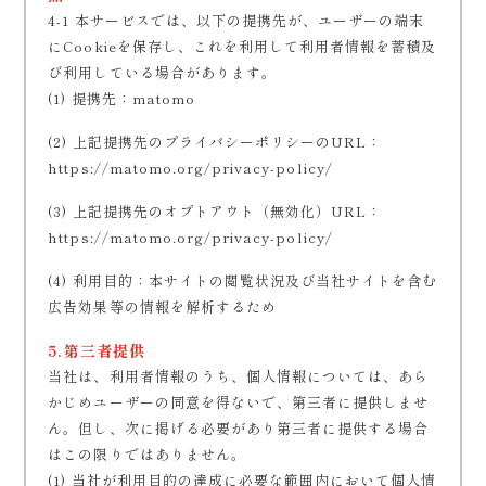
4-1 本サービスでは、以下の提携先が、ユーザーの端末
にCookieを保存し、これを利用して利用者情報を蓄積及
び利用している場合があります。
(1) 提携先：matomo
(2) 上記提携先のプライバシーポリシーのURL：
https://matomo.org/privacy-policy/
(3) 上記提携先のオプトアウト（無効化）URL：
https://matomo.org/privacy-policy/
(4) 利用目的：本サイトの閲覧状況及び当社サイトを含む
広告効果等の情報を解析するため
5.第三者提供
当社は、利用者情報のうち、個人情報については、あら
かじめユーザーの同意を得ないで、第三者に提供しませ
ん。但し、次に掲げる必要があり第三者に提供する場合
はこの限りではありません。
(1) 当社が利用目的の達成に必要な範囲内において個人情