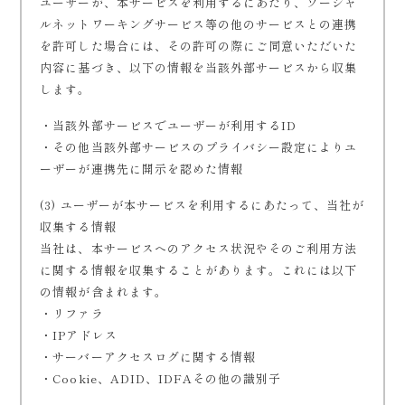
ユーザーが、本サービスを利用するにあたり、ソーシャ
ルネットワーキングサービス等の他のサービスとの連携
を許可した場合には、その許可の際にご同意いただいた
内容に基づき、以下の情報を当該外部サービスから収集
します。
・当該外部サービスでユーザーが利用するID
・その他当該外部サービスのプライバシー設定によりユ
ーザーが連携先に開示を認めた情報
(3) ユーザーが本サービスを利用するにあたって、当社が
収集する情報
当社は、本サービスへのアクセス状況やそのご利用方法
に関する情報を収集することがあります。これには以下
の情報が含まれます。
・リファラ
・IPアドレス
・サーバーアクセスログに関する情報
・Cookie、ADID、IDFAその他の識別子