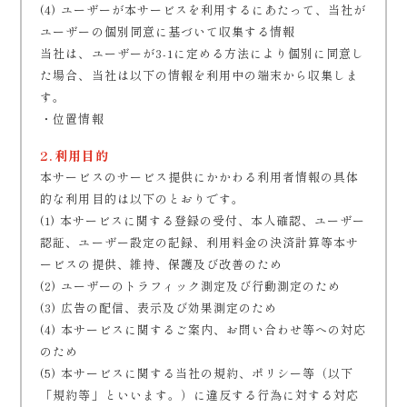
(4) ユーザーが本サービスを利用するにあたって、当社が
ユーザーの個別同意に基づいて収集する情報
当社は、ユーザーが3-1に定める方法により個別に同意し
た場合、当社は以下の情報を利用中の端末から収集しま
す。
・位置情報
2.利用目的
本サービスのサービス提供にかかわる利用者情報の具体
的な利用目的は以下のとおりです。
(1) 本サービスに関する登録の受付、本人確認、ユーザー
認証、ユーザー設定の記録、利用料金の決済計算等本サ
ービスの提供、維持、保護及び改善のため
(2) ユーザーのトラフィック測定及び行動測定のため
(3) 広告の配信、表示及び効果測定のため
(4) 本サービスに関するご案内、お問い合わせ等への対応
のため
(5) 本サービスに関する当社の規約、ポリシー等（以下
「規約等」といいます。）に違反する行為に対する対応