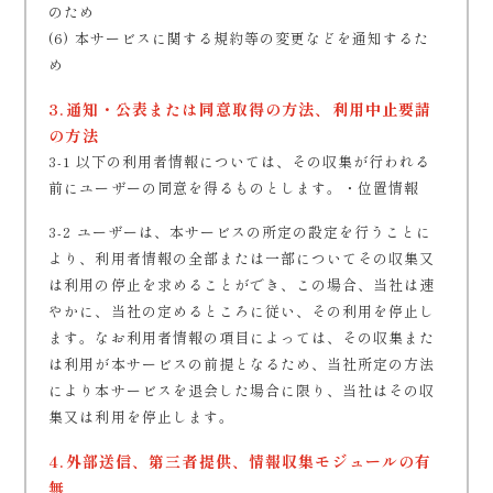
のため
(6) 本サービスに関する規約等の変更などを通知するた
め
3.通知・公表または同意取得の方法、利用中止要請
の方法
3-1 以下の利用者情報については、その収集が行われる
前にユーザーの同意を得るものとします。・位置情報
3-2 ユーザーは、本サービスの所定の設定を行うことに
より、利用者情報の全部または一部についてその収集又
は利用の停止を求めることができ、この場合、当社は速
やかに、当社の定めるところに従い、その利用を停止し
ます。なお利用者情報の項目によっては、その収集また
は利用が本サービスの前提となるため、当社所定の方法
により本サービスを退会した場合に限り、当社はその収
集又は利用を停止します。
4.外部送信、第三者提供、情報収集モジュールの有
無