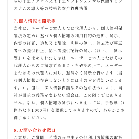
らの不正アクセス又は不正ソフトウェアから保護するシ
ステムの導入等の技術的安全管理措置
7.個人情報の開示等
当社は、ユーザーご本人または代理人から、個人情報保
護法の定めに基づき個人情報の利用目的の通知、開示、
内容の訂正、追加又は削除、利用の停止、消去及び第三
者への提供停止、第三者提供記録の開示（以下、「開示
等」）を求められたときは、ユーザーご本人またはその
代理人からのご請求であることを確認の上で、ユーザー
またはその代理人に対し、遅滞なく開示を行います（当
該個人情報が存在しないときにはその旨を通知いたしま
す。）。但し、個人情報保護法その他の法令により、当
社が開示の義務を負わない場合は、この限りではありま
せん。なお、個人情報の開示につきましては、手数料（1
件あたり1,000円）を頂戴しておりますので、あらかじめ
御了承ください。
8.お問い合わせ窓口
ご意見、ご質問、苦情のお申出その他利用者情報の取扱