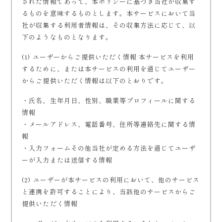
された情報であって、本ポリシーに基づき当社が収集す
るものを意味するものとします。本サービスにおいて当
社が収集する利用者情報は、その収集方法に応じて、以
下のようなものとなります。
(1) ユーザーからご提供いただく情報 本サービスを利用
するために、または本サービスの利用を通じてユーザー
からご提供いただく情報は以下のとおりです。
・氏名、生年月日、性別、職業等プロフィールに関する
情報
・メールアドレス、電話番号、住所等連絡先に関する情
報
・入力フォームその他当社が定める方法を通じてユーザ
ーが入力または送信する情報
(2) ユーザーが本サービスの利用において、他のサービス
と連携を許可することにより、当該他のサービスからご
提供いただく情報